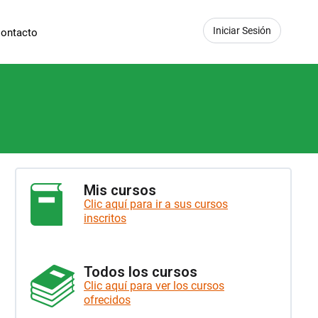
Iniciar Sesión
ontacto
Mis cursos
Clic aquí para ir a sus cursos
inscritos
Todos los cursos
Clic aquí para ver los cursos
ofrecidos