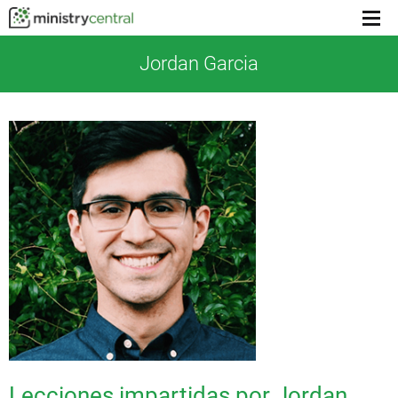
Menu
toggl
Jordan Garcia
Lecciones impartidas por Jordan