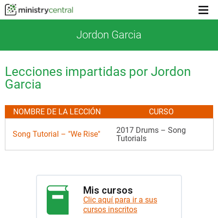
Menu
toggl
Jordon Garcia
Lecciones impartidas por Jordon
Garcia
NOMBRE DE LA LECCIÓN
CURSO
2017 Drums – Song
Song Tutorial – "We Rise"
Tutorials
Mis cursos
Clic aquí para ir a sus
cursos inscritos