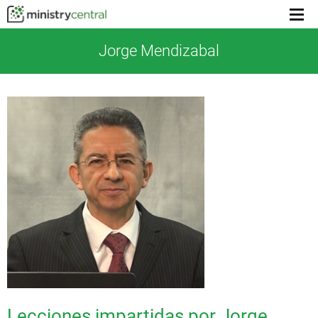
Menu
toggl
Jorge Mendizabal
Lecciones impartidas por Jorge