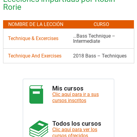
Rorie
NOMBRE DE LA LECCIÓN
CURSO
…Bass Technique –
Technique & Excercises
Intermediate
Technique And Exercises
2018 Bass – Techniques
Mis cursos
Clic aquí para ir a sus
cursos inscritos
Todos los cursos
Clic aquí para ver los
cursos ofrecidos