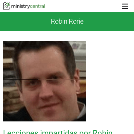
Menu
toggl
Robin Rorie
Lecciones impartidas por Robin