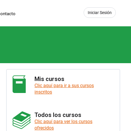
Iniciar Sesión
ontacto
Mis cursos
Clic aquí para ir a sus cursos
inscritos
Todos los cursos
Clic aquí para ver los cursos
ofrecidos