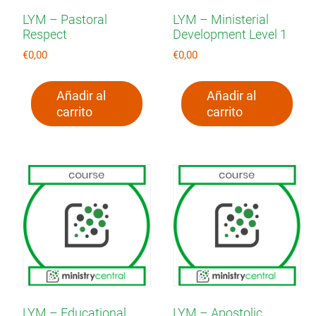
LYM – Pastoral
LYM – Ministerial
Respect
Development Level 1
€
0,00
€
0,00
Añadir al
Añadir al
carrito
carrito
LYM – Educational
LYM – Apostolic