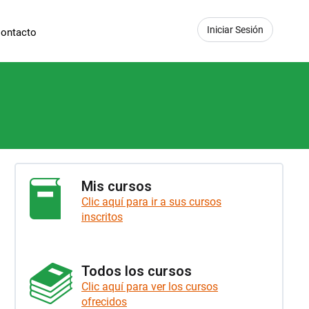
Iniciar Sesión
ontacto
Mis cursos
Clic aquí para ir a sus cursos
inscritos
Todos los cursos
Clic aquí para ver los cursos
ofrecidos