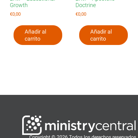
Growth
Doctrine
€
0,00
€
0,00
Añadir al
Añadir al
carrito
carrito
Copyright © 2026 Todos los derechos reservados