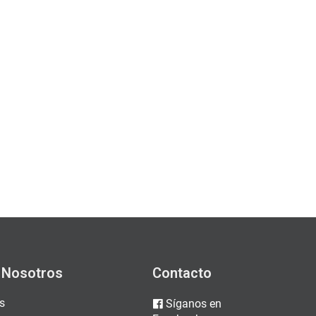
 Nosotros
Contacto
s
Síganos en