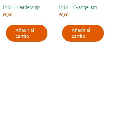
LYM – Leadership
LYM – Evangelism
€
0,00
€
0,00
Añadir al
Añadir al
carrito
carrito