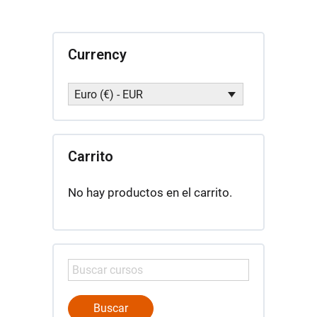
candidatos
para
la
licencia
Currency
ministerial
cantidad
Euro (€) - EUR
Carrito
No hay productos en el carrito.