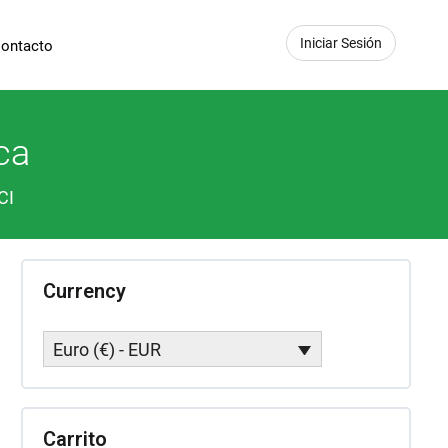
Iniciar Sesión
ontacto
ca
CI
Currency
Euro (€) - EUR
Carrito