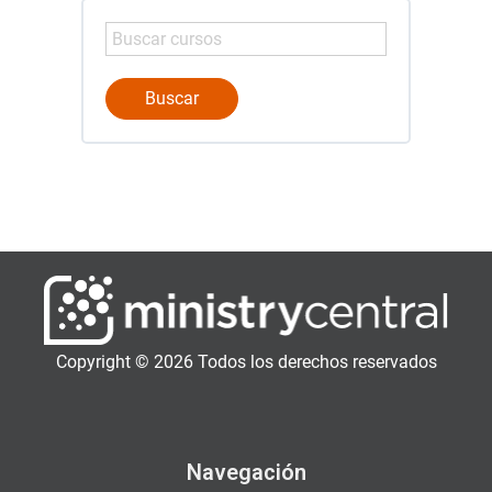
Copyright © 2026 Todos los derechos reservados
Navegación