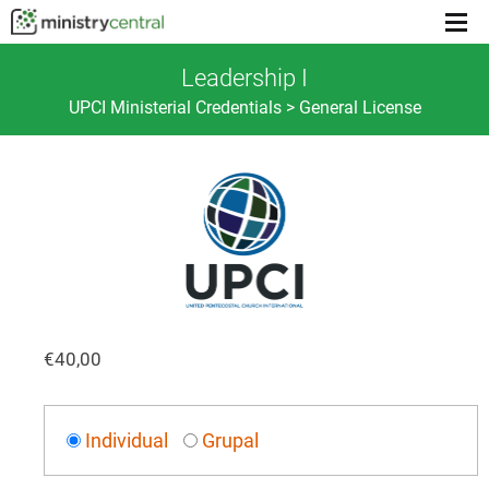
Menu
toggl
Leadership I
UPCI Ministerial Credentials > General License
€
40,00
Individual
Grupal