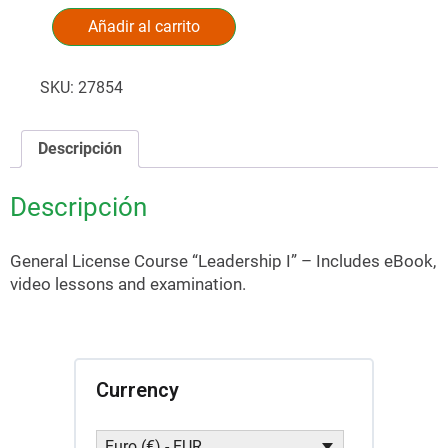
Añadir al carrito
Alternative:
SKU:
27854
Descripción
Descripción
General License Course “Leadership I” – Includes eBook,
video lessons and examination.
Currency
Euro (€) - EUR