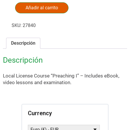
Añadir al carrito
Alternative:
SKU:
27840
Descripción
Descripción
Local License Course “Preaching I” – Includes eBook,
video lessons and examination.
Currency
Euro (€) - EUR