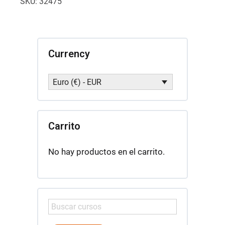
SKU:
32475
Currency
Euro (€) - EUR
Carrito
No hay productos en el carrito.