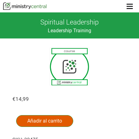
Menu
toggl
Spiritual Leadership
Leadership Training
€
14,99
Spiritual
Alternative:
Leadership
Añadir al carrito
cantidad