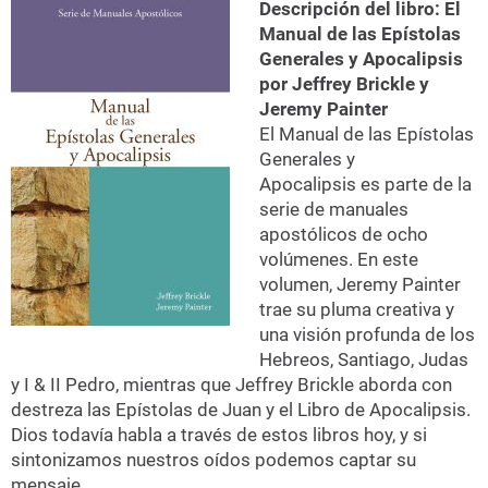
Descripción del libro: El
Manual de las Epístolas
Generales y Apocalipsis
por Jeffrey Brickle y
Jeremy Painter
El Manual de las Epístolas
Generales y
Apocalipsis es parte de la
serie de manuales
apostólicos de ocho
volúmenes. En este
volumen, Jeremy Painter
trae su pluma creativa y
una visión profunda de los
Hebreos, Santiago, Judas
y I & II Pedro, mientras que Jeffrey Brickle aborda con
destreza las Epístolas de Juan y el Libro de Apocalipsis.
Dios todavía habla a través de estos libros hoy, y si
sintonizamos nuestros oídos podemos captar su
mensaje.