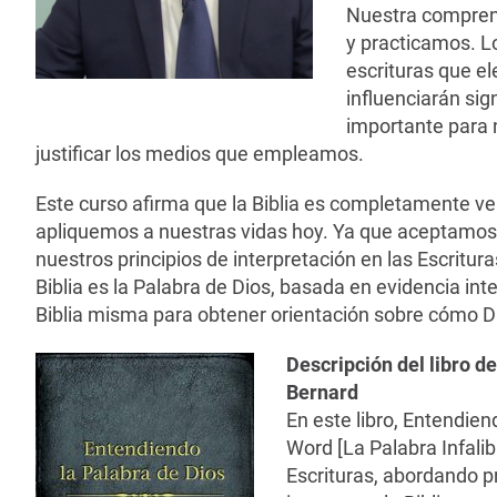
Nuestra comprens
y practicamos. Lo
escrituras que e
influenciarán sig
importante para 
justificar los medios que empleamos.
Este curso afirma que la Biblia es completamente ve
apliquemos a nuestras vidas hoy. Ya que aceptamos 
nuestros principios de interpretación en las Escrit
Biblia es la Palabra de Dios, basada en evidencia in
Biblia misma para obtener orientación sobre cómo 
Descripción del libro d
Bernard
En este libro, Entendien
Word [La Palabra Infalibl
Escrituras, abordando 