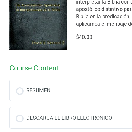
interpretar la Biblia co
apostólico distintivo pa
Biblia en la predicación
aplicamos el mensaje de
$40.00
Course Content
RESUMEN
DESCARGA EL LIBRO ELECTRÓNICO