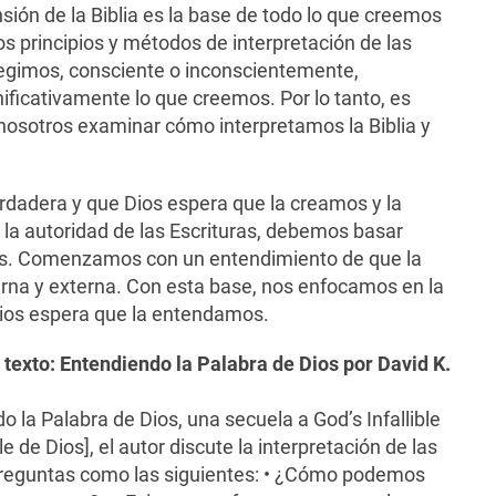
ión de la Biblia es la base de todo lo que creemos
s principios y métodos de interpretación de las
legimos, consciente o inconscientemente,
nificativamente lo que creemos. Por lo tanto, es
nosotros examinar cómo interpretamos la Biblia y
rdadera y que Dios espera que la creamos y la
la autoridad de las Escrituras, debemos basar
uras. Comenzamos con un entendimiento de que la
terna y externa. Con esta base, nos enfocamos en la
Dios espera que la entendamos.
e texto: Entendiendo la Palabra de Dios por David K.
do la Palabra de Dios, una secuela a God’s Infallible
e de Dios], el autor discute la interpretación de las
preguntas como las siguientes: • ¿Cómo podemos