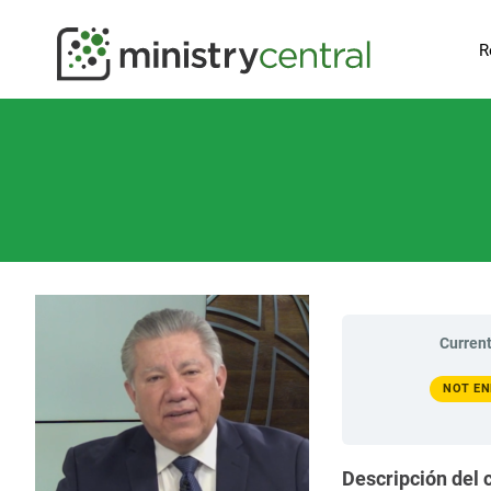
R
Current
NOT EN
Descripción del 