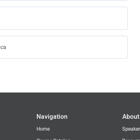
ica
Navigation
About
Home
Speaker