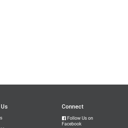
 Us
Connect
s
Follow Us on
Facebook