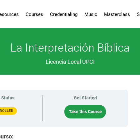
esources
Courses
Credentialing
Music
Masterclass
S
La Interpretación Bíblica
Licencia Local UPCI
 Status
Get Started
ROLLED
Take this Course
curso: