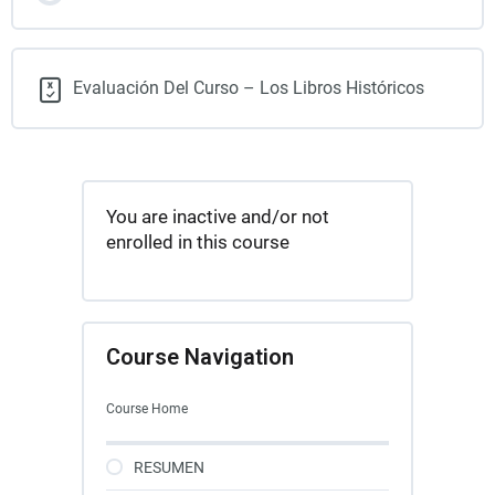
Evaluación Del Curso – Los Libros Históricos
You are inactive and/or not
enrolled in this course
Course Navigation
Course Home
RESUMEN