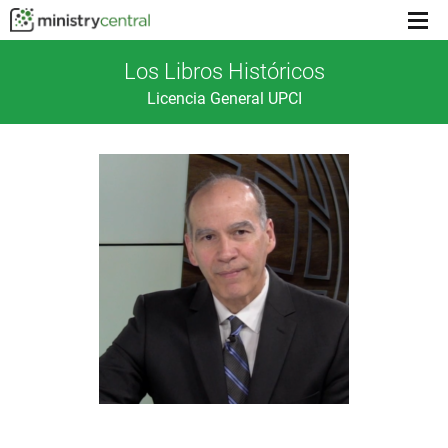
Menu
toggl
Los Libros Históricos
Licencia General UPCI