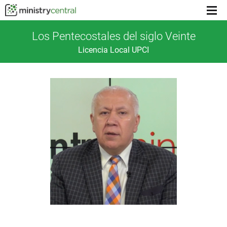
Menu
toggl
Los Pentecostales del siglo Veinte
Licencia Local UPCI