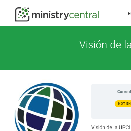
R
Visión de l
Current
NOT EN
Visión de la UPCI