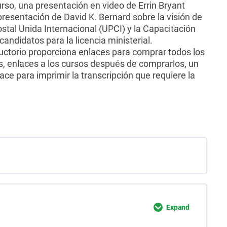
urso, una presentación en video de Errin Bryant
presentación de David K. Bernard sobre la visión de
ostal Unida Internacional (UPCI) y la Capacitación
andidatos para la licencia ministerial.
ductorio proporciona enlaces para comprar todos los
s, enlaces a los cursos después de comprarlos, un
ce para imprimir la transcripción que requiere la
Expand