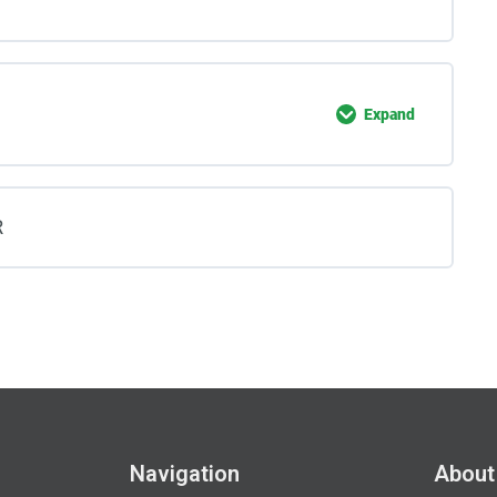
Expand
R
Navigation
About