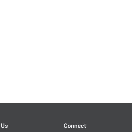
 Us
Connect