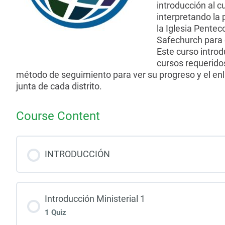
introducción al c
interpretando la 
la Iglesia Pentec
Safechurch para c
Este curso intro
cursos requerido
método de seguimiento para ver su progreso y el enla
junta de cada distrito.
Course Content
INTRODUCCIÓN
Introducción Ministerial 1
1 Quiz