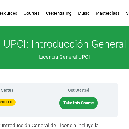
esources
Courses
Credentialing
Music
Masterclass
S
a UPCI: Introducción General
Licencia General UPCI
 Status
Get Started
ROLLED
Take this Course
: Introducción General de Licencia incluye la