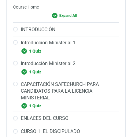
Course Home
Expand All
INTRODUCCIÓN
Introducción Ministerial 1
1 Quiz
Introducción Ministerial 2
1 Quiz
CAPACITACIÓN SAFECHURCH PARA
CANDIDATOS PARA LA LICENCIA
MINISTERIAL
1 Quiz
ENLACES DEL CURSO
CURSO 1: EL DISCIPULADO