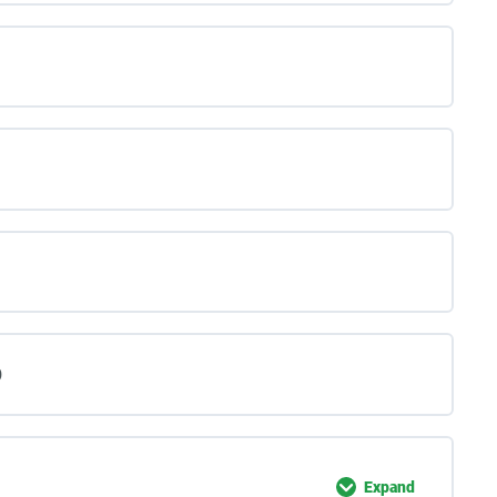
O
Expand